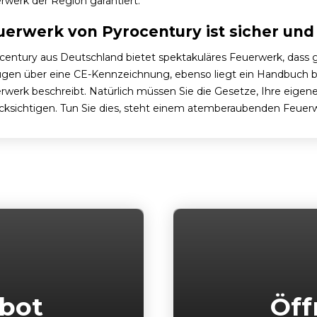
rwerk der Region garantiert.
uerwerk von Pyrocentury ist sicher und 
century aus Deutschland bietet spektakuläres Feuerwerk, dass gara
ügen über eine CE-Kennzeichnung, ebenso liegt ein Handbuch 
rwerk beschreibt. Natürlich müssen Sie die Gesetze, Ihre eigene
cksichtigen. Tun Sie dies, steht einem atemberaubenden Feuer
bot
Öff