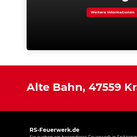
Weitere Informationen
Alte Bahn, 47559 K
RS-Feuerwerk.de
Sie suchen ein besonderes Feuerwerk in Spitzenq