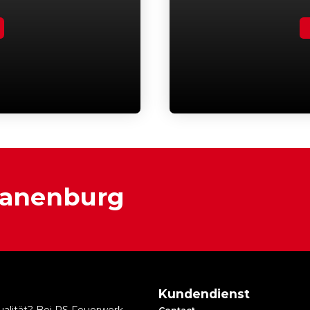
ranenburg
Kundendienst
ualität? Bei RS Feuerwerk