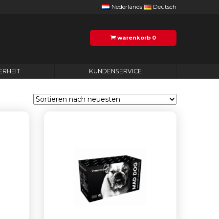
Nederlands
Deutsch
warenkorb
0
ERHEIT
KUNDENSERVICE