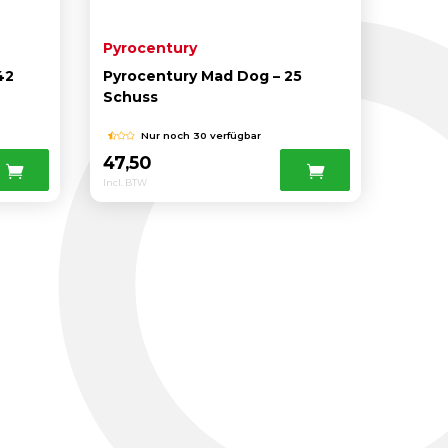
Pyrocentury
42
Pyrocentury Mad Dog – 25
Schuss
Nur noch 30 verfügbar
47,50
Incl. BTW