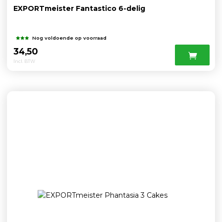
EXPORTmeister Fantastico 6-delig
Nog voldoende op voorraad
34,50
Incl. BTW