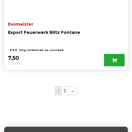
Evomeister
Export Feuerwerk Blitz Fontane
Nog voldoende op voorraad
7,50
Incl. BTW
1
2
→