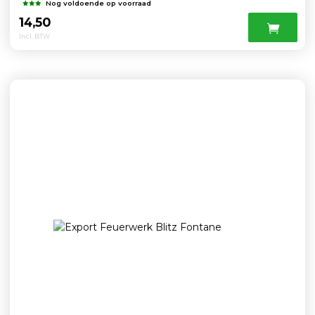
Nog voldoende op voorraad
14,50
Incl. BTW