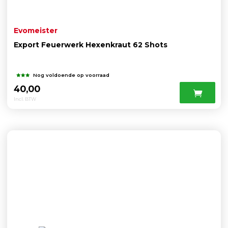
Evomeister
Export Feuerwerk Hexenkraut 62 Shots
Nog voldoende op voorraad
40,00
Incl. BTW