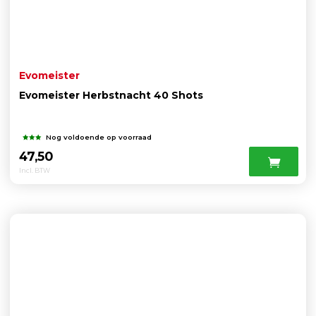
Evomeister
Evomeister Herbstnacht 40 Shots
Nog voldoende op voorraad
47,50
Incl. BTW