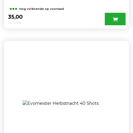
Nog voldoende op voorraad
35,00
Incl. BTW