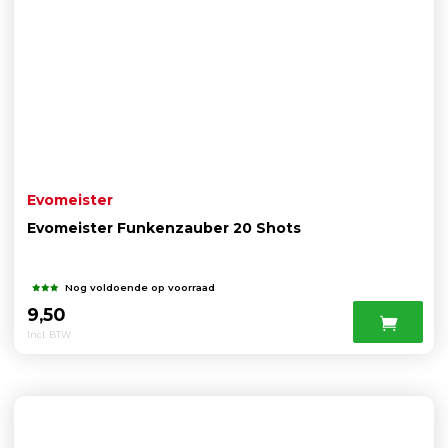
Evomeister
Evomeister Funkenzauber 20 Shots
Nog voldoende op voorraad
9,50
Incl. BTW