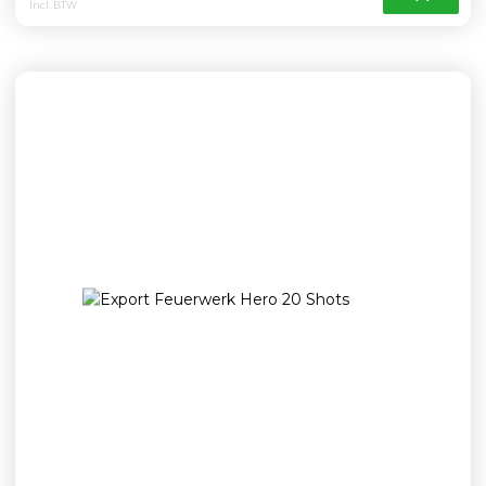
Incl. BTW