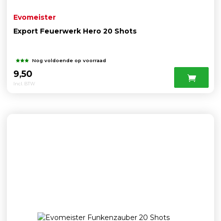
Evomeister
Export Feuerwerk Hero 20 Shots
Nog voldoende op voorraad
9,50
Incl. BTW