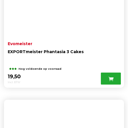
Evomeister
EXPORTmeister Phantasia 3 Cakes
Nog voldoende op voorraad
19,50
Incl. BTW