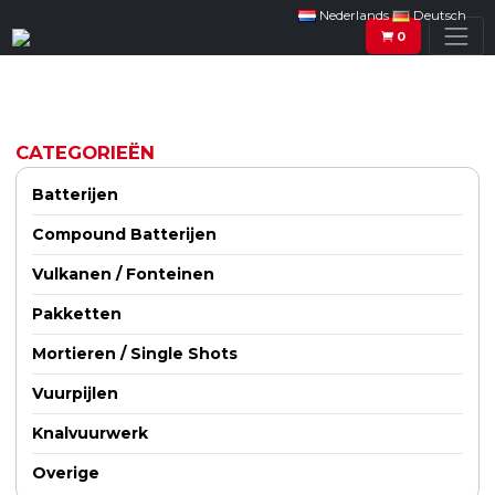
Nederlands
Deutsch
0
CATEGORIEËN
Batterijen
Compound Batterijen
Vulkanen / Fonteinen
Pakketten
Mortieren / Single Shots
Vuurpijlen
Knalvuurwerk
Overige