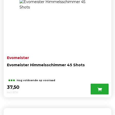
Evomeister
Evomeister Himmelsschimmer 45 Shots
Nog voldoende op voorraad
37,50
Incl. BTW