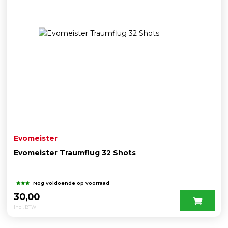
Evomeister
Evomeister Traumflug 32 Shots
Nog voldoende op voorraad
30,00
Incl. BTW