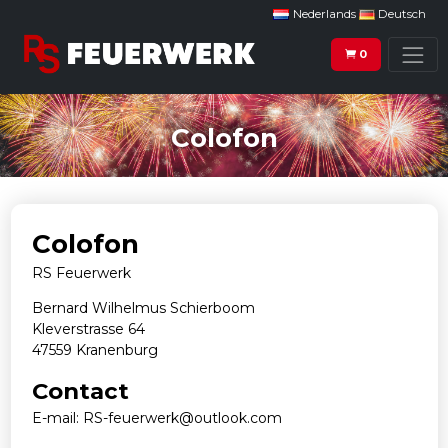
Nederlands
Deutsch
0
Colofon
Colofon
RS Feuerwerk
Bernard Wilhelmus Schierboom
Kleverstrasse 64
47559 Kranenburg
Contact
E-mail: RS-feuerwerk@outlook.com