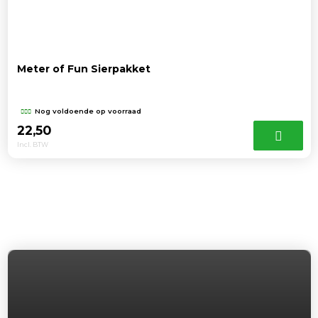
Meter of Fun Sierpakket
Nog voldoende op voorraad
22,50
Incl. BTW