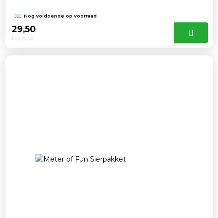
Nog voldoende op voorraad
29,50
Incl. BTW