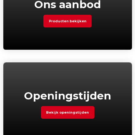
Ons aanbod
Producten bekijken
Openingstijden
Bekijk openingstijden