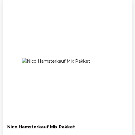
17,50 .
15,00 .
Nico Hamsterkauf Mix Pakket