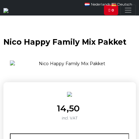
Nederlands
Deutsch
0
Nico Happy Family Mix Pakket
14,50
incl. VAT
Aantal