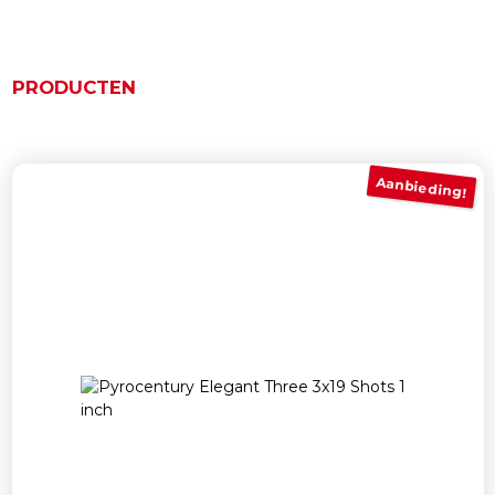
PRODUCTEN
Gerelateerde producten
Aanbieding!