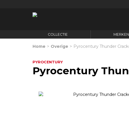
COLLECTIE
MERKE
Home
>
Overige
>
Pyrocentury Thunder Crack
PYROCENTURY
Pyrocentury Thun