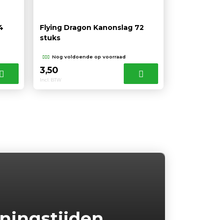
4
Flying Dragon Kanonslag 72
stuks
Nog voldoende op voorraad
3,50
Incl. BTW
ningstijden