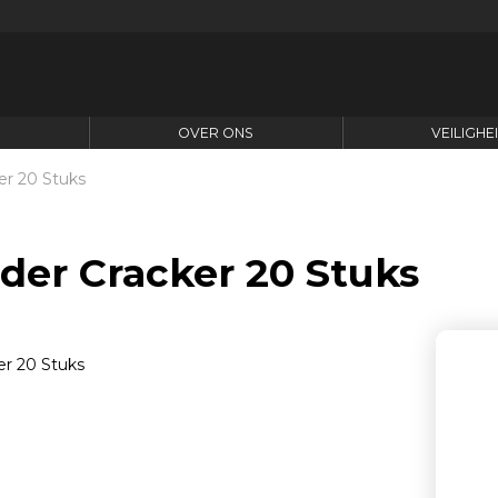
N
OVER ONS
VEILIGHE
er 20 Stuks
der Cracker 20 Stuks
Aa