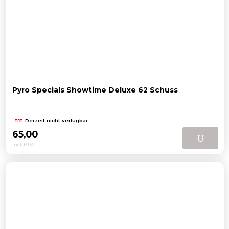
Pyro Specials Showtime Deluxe 62 Schuss
Derzeit nicht verfügbar
65,00
Incl. BTW