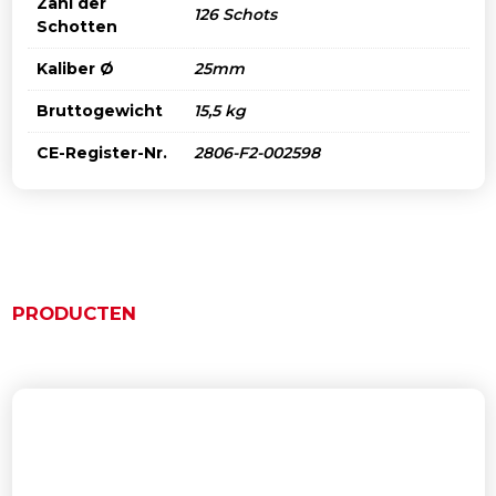
Zahl der
126 Schots
Schotten
Kaliber Ø
25mm
Bruttogewicht
15,5 kg
CE-Register-Nr.
2806-F2-002598
PRODUCTEN
Ähnliche Produkte