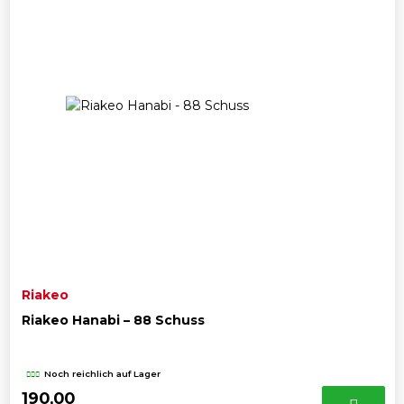
Riakeo
Riakeo Hanabi – 88 Schuss
Noch reichlich auf Lager
190,00