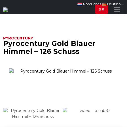
Nederlands
Deutsch
0
PYROCENTURY
Pyrocentury Gold Blauer
Himmel – 126 Schuss