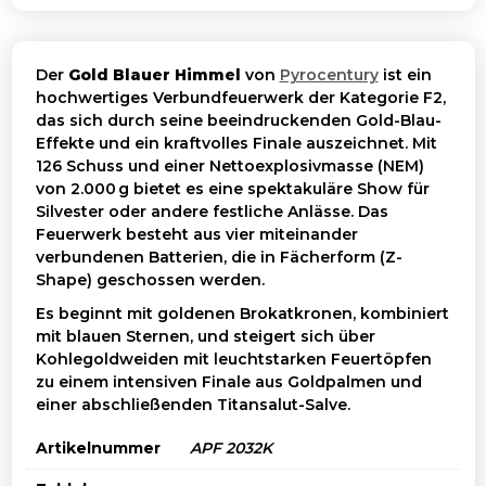
Der
Gold Blauer Himmel
von
Pyrocentury
ist ein
hochwertiges Verbundfeuerwerk der Kategorie F2,
das sich durch seine beeindruckenden Gold-Blau-
Effekte und ein kraftvolles Finale auszeichnet. Mit
126 Schuss und einer Nettoexplosivmasse (NEM)
von 2.000 g bietet es eine spektakuläre Show für
Silvester oder andere festliche Anlässe. Das
Feuerwerk besteht aus vier miteinander
verbundenen Batterien, die in Fächerform (Z-
Shape) geschossen werden.
Es beginnt mit goldenen Brokatkronen, kombiniert
mit blauen Sternen, und steigert sich über
Kohlegoldweiden mit leuchtstarken Feuertöpfen
zu einem intensiven Finale aus Goldpalmen und
einer abschließenden Titansalut-Salve.
Artikelnummer
APF 2032K