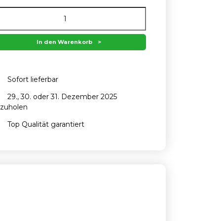
war:
ist:
7,50
6,00 .
In den Warenkorb
Sofort lieferbar
29., 30. oder 31. Dezember 2025
zuholen
Top Qualität garantiert