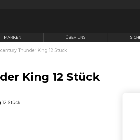
MARKEN
ÜBER UNS
SICH
century Thunder King 12 Stück
der King 12 Stück
A