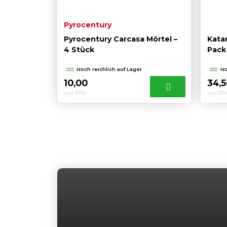
Pyrocentury
Pyrocentury Carcasa Mörtel –
Kata
4 Stück
Pack
Noch reichlich auf Lager
No
10,00
34,
Incl. BTW
Incl. B