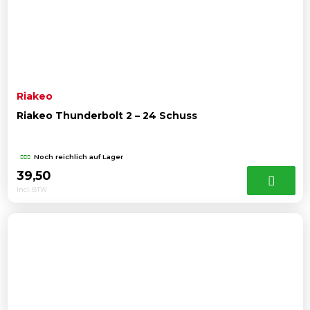
Riakeo
Riakeo Thunderbolt 2 – 24 Schuss
Noch reichlich auf Lager
39,50
Incl. BTW