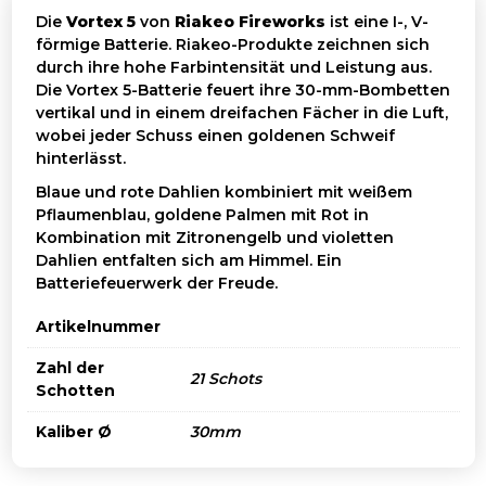
Die
Vortex 5
von
Riakeo Fireworks
ist eine I-, V-
förmige Batterie. Riakeo-Produkte zeichnen sich
durch ihre hohe Farbintensität und Leistung aus.
Die Vortex 5-Batterie feuert ihre 30-mm-Bombetten
vertikal und in einem dreifachen Fächer in die Luft,
wobei jeder Schuss einen goldenen Schweif
hinterlässt.
Blaue und rote Dahlien kombiniert mit weißem
Pflaumenblau, goldene Palmen mit Rot in
Kombination mit Zitronengelb und violetten
Dahlien entfalten sich am Himmel. Ein
Batteriefeuerwerk der Freude.
Artikelnummer
Zahl der
21 Schots
Schotten
Kaliber Ø
30mm