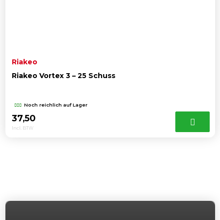
Riakeo
Riakeo Vortex 3 – 25 Schuss
Noch reichlich auf Lager
37,50
Incl. BTW