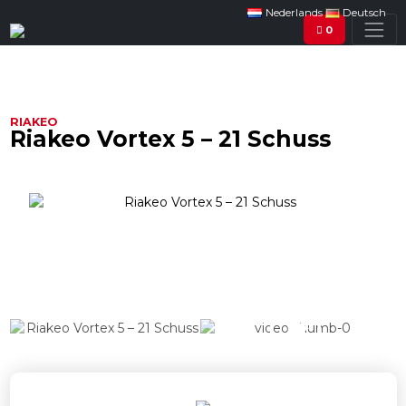
Nederlands
Deutsch
0
RIAKEO
Riakeo Vortex 5 – 21 Schuss