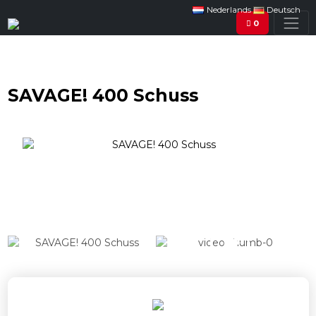
Nederlands
Deutsch
0
SAVAGE! 400 Schuss