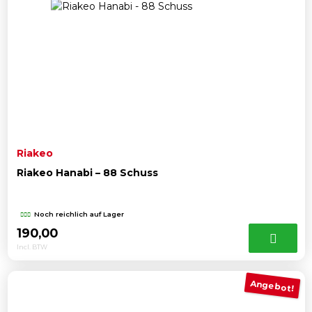
Riakeo
Riakeo Hanabi – 88 Schuss
Noch reichlich auf Lager
190,00
Incl. BTW
Angebot!