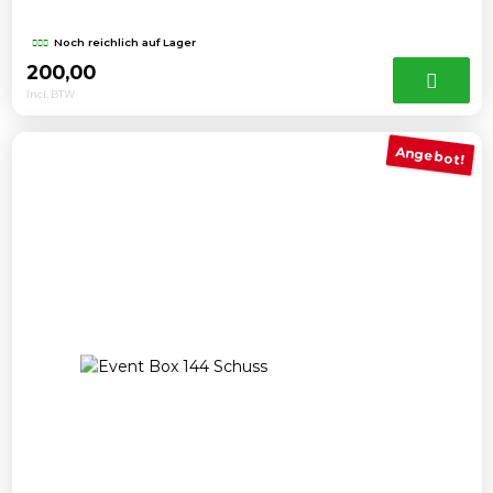
Noch reichlich auf Lager
200,00
Incl. BTW
Angebot!