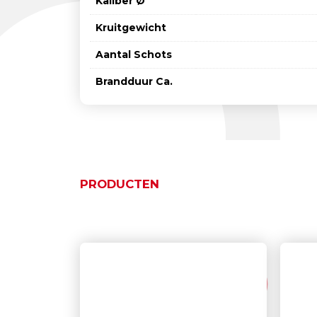
Kaliber Ø
Kruitgewicht
Aantal Schots
Brandduur Ca.
PRODUCTEN
Gerelateerde product