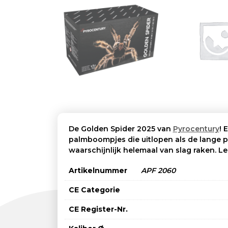
De Golden Spider 2025 van
Pyrocentury
! 
palmboompjes die uitlopen als de lange po
waarschijnlijk helemaal van slag raken. L
Artikelnummer
APF 2060
CE Categorie
CE Register-Nr.