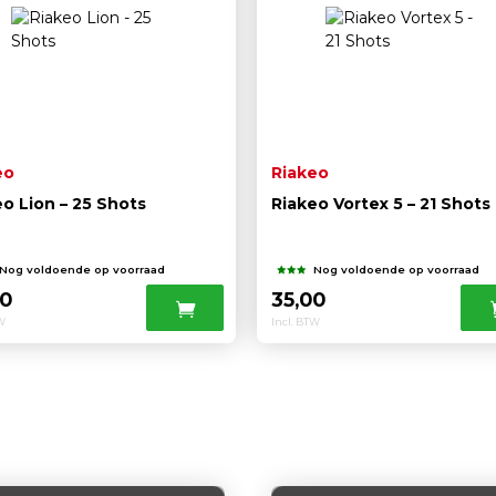
eo
Riakeo
eo Lion – 25 Shots
Riakeo Vortex 5 – 21 Shots
Nog voldoende op voorraad
Nog voldoende op voorraad
00
35,00
TW
Incl. BTW