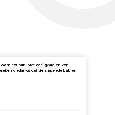
n ware eer aan! Met veel goud en veel
n breken ondanks dat de slapende babies