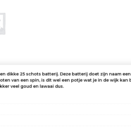
Een dikke 25 schots batterij. Deze batterij doet zijn naam ee
ten van een spin, is dit wel een potje wat je in de wijk ka
ekker veel goud en lawaai dus.