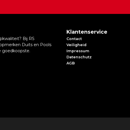
Klantenservice
kwaliteit? Bij RS
Contact
topmerken Duits en Pools
Veiligheid
 de goedkoopste.
Impressum
Datenschutz
AGB