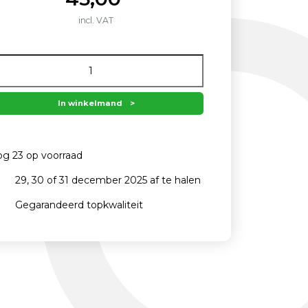
incl. VAT
ntal
In winkelmand
g 23 op voorraad
29, 30 of 31 december 2025 af te halen
Gegarandeerd topkwaliteit