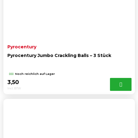
Pyrocentury
Pyrocentury Jumbo Crackling Balls – 3 Stück
Noch reichlich auf Lager
3,50
Incl. BTW