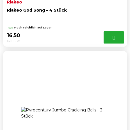
Riakeo
Riakeo God Song – 4 Stück
Noch reichlich auf Lager
16,50
Incl. BTW