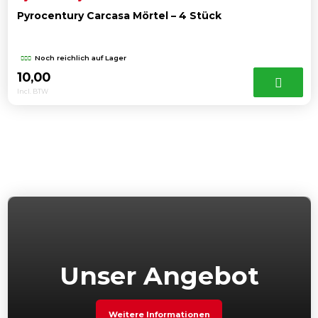
Pyrocentury Carcasa Mörtel – 4 Stück
Noch reichlich auf Lager
10,00
Incl. BTW
Unser Angebot
Weitere Informationen