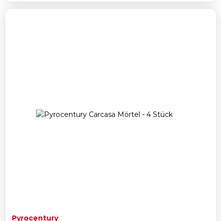
Pyrocentury