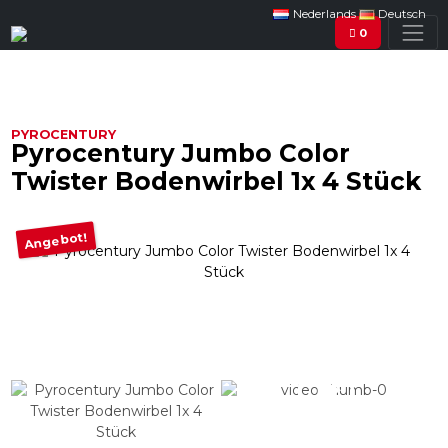
Nederlands
Deutsch
0
PYROCENTURY
Pyrocentury Jumbo Color
Twister Bodenwirbel 1x 4 Stück
Angebot!