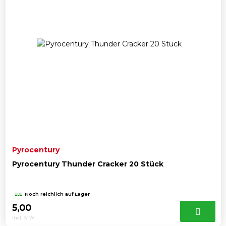
Pyrocentury
Pyrocentury Thunder Cracker 20 Stück
Noch reichlich auf Lager
5,00
Incl. BTW