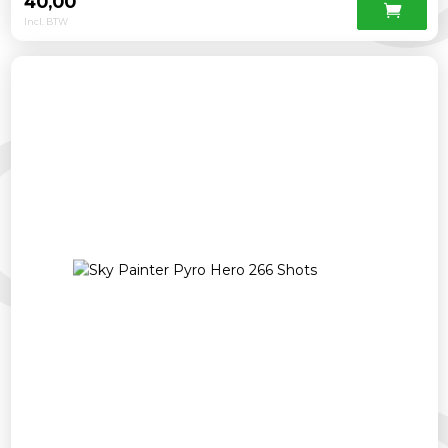
40,00
Incl. BTW