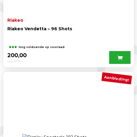
Riakeo
Riakeo Vendetta – 96 Shots
Nog voldoende op voorraad
200,00
Incl. BTW
Aanbieding!