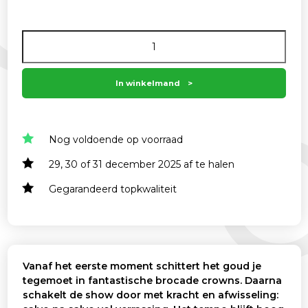
prijs
prijs
Aantal
was:
is:
165,00 .
135,00 .
In winkelmand
Nog voldoende op voorraad
29, 30 of 31 december 2025 af te halen
Gegarandeerd topkwaliteit
Vanaf het eerste moment schittert het goud je
tegemoet in fantastische brocade crowns. Daarna
schakelt de show door met kracht en afwisseling: