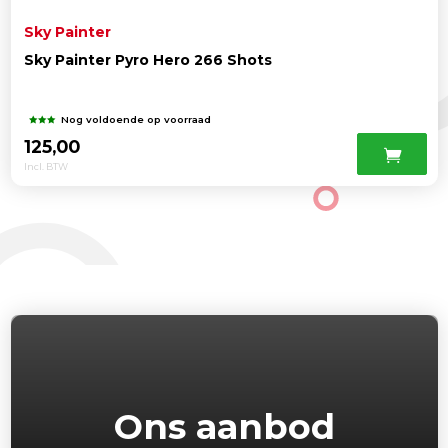
Sky Painter
Sky Painter Pyro Hero 266 Shots
Nog voldoende op voorraad
125,00
Incl. BTW
Ons aanbod