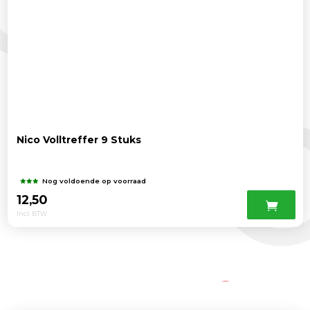
Nico Volltreffer 9 Stuks
Nog voldoende op voorraad
12,50
Incl. BTW