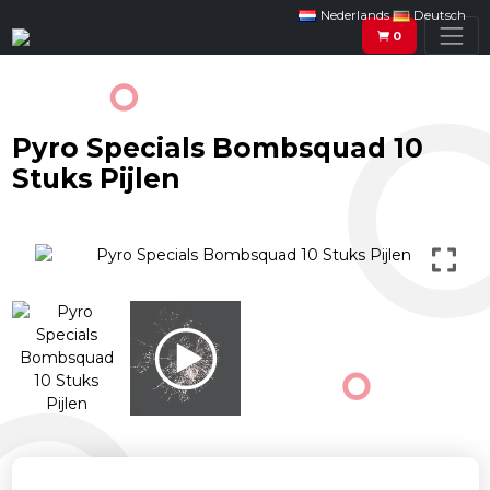
Nederlands
Deutsch
0
Pyro Specials Bombsquad 10
Stuks Pijlen