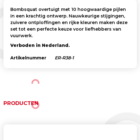
Bombsquat overtuigt met 10 hoogwaardige pijlen
in een krachtig ontwerp. Nauwkeurige stijgingen,
zuivere ontploffingen en rijke kleuren maken deze
set tot een perfecte keuze voor liefhebbers van
vuurwerk.
Verboden in Nederland.
Artikelnummer
ER-R38-1
PRODUCTEN
Gerelateerde producten