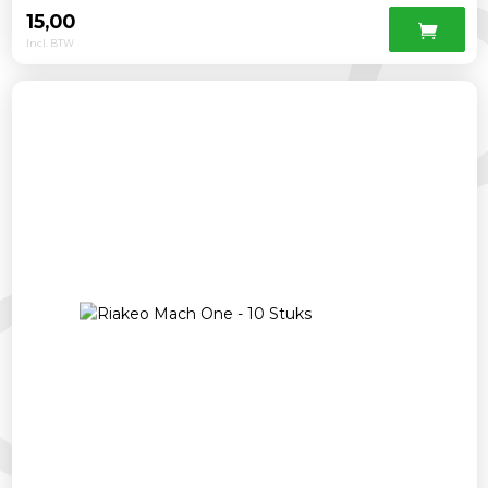
15,00
Incl. BTW