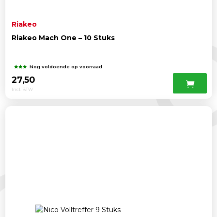
Riakeo
Riakeo Mach One – 10 Stuks
Nog voldoende op voorraad
27,50
Incl. BTW