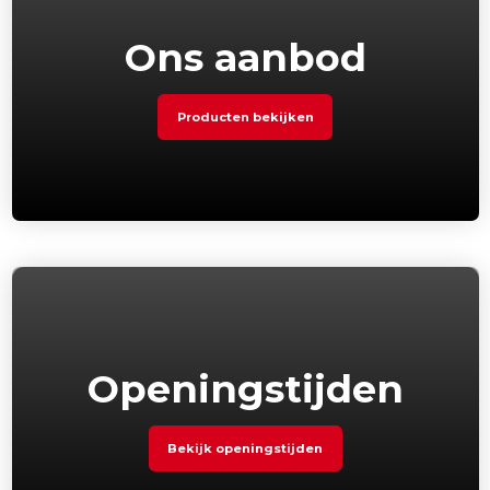
Ons aanbod
Producten bekijken
Openingstijden
Bekijk openingstijden