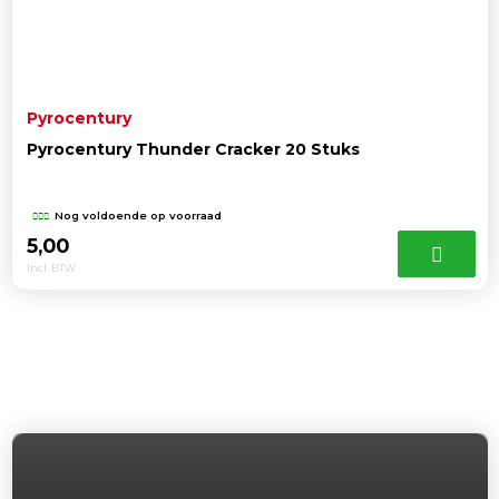
Pyrocentury
Pyrocentury Thunder Cracker 20 Stuks
Nog voldoende op voorraad
5,00
Incl. BTW