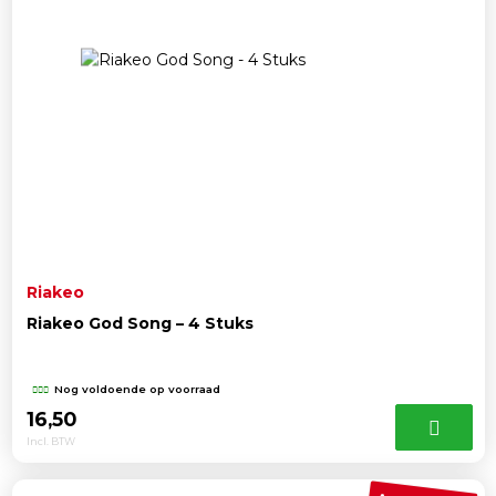
Riakeo
Riakeo God Song – 4 Stuks
Nog voldoende op voorraad
16,50
Incl. BTW