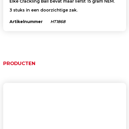
Elke Crackling Ball bevat maar liefst 15 gram NEM.
3 stuks in een doorzichtige zak.
Artikelnummer
HT1868
PRODUCTEN
Gerelateerde producten