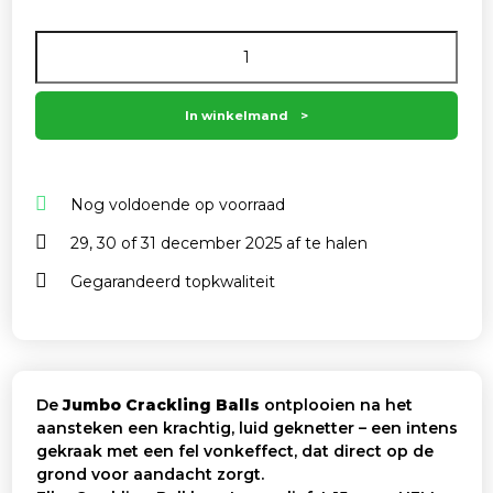
Aantal
In winkelmand
Nog voldoende op voorraad
29, 30 of 31 december 2025 af te halen
Gegarandeerd topkwaliteit
De
Jumbo Crackling Balls
ontplooien na het
aansteken een krachtig, luid geknetter – een intens
gekraak met een fel vonkeffect, dat direct op de
grond voor aandacht zorgt.