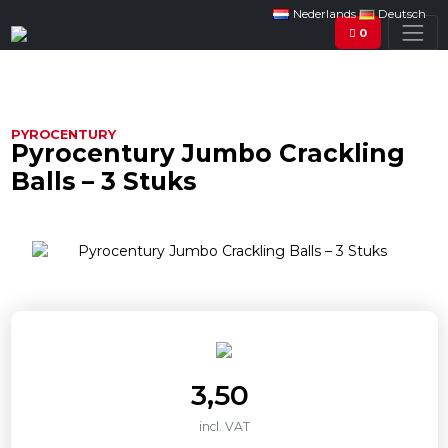
Nederlands
Deutsch
0
PYROCENTURY
Pyrocentury Jumbo Crackling
Balls – 3 Stuks
3,50
incl. VAT