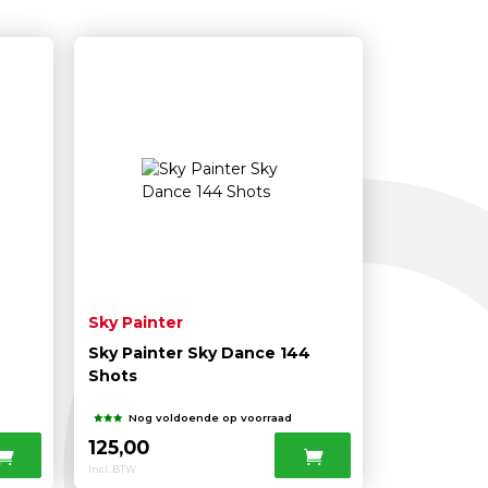
Sky Painter
Sky Painter Sky Dance 144
Shots
Nog voldoende op voorraad
125,00
Incl. BTW