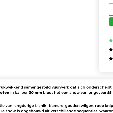
drukwekkend samengesteld vuurwerk dat zich onderscheidt 
hoten
in kaliber
30 mm
biedt het een show van ongeveer
55
e van langdurige Nishiki-Kamuro-gouden wilgen, rode knipp
 De show is opgebouwd uit verschillende sequenties, waaron