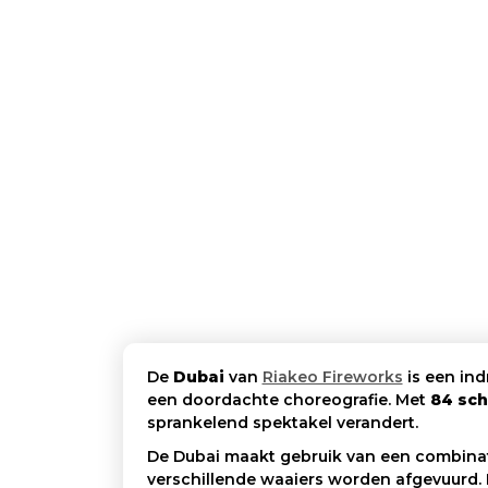
De
Dubai
van
Riakeo Fireworks
is een in
een doordachte choreografie. Met
84 sc
sprankelend spektakel verandert.
De Dubai maakt gebruik van een combinati
verschillende waaiers worden afgevuurd.