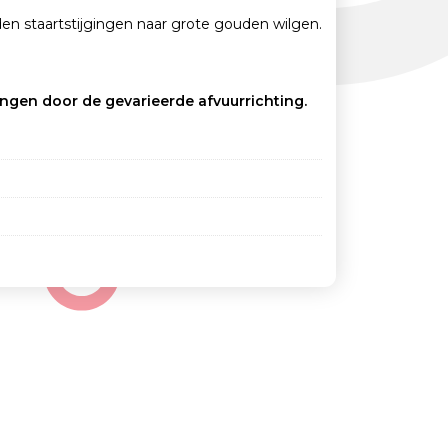
n staartstijgingen naar grote gouden wilgen.
gen door de gevarieerde afvuurrichting.