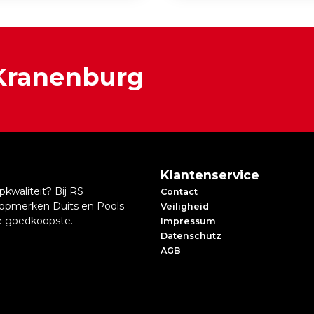
 Kranenburg
Klantenservice
kwaliteit? Bij RS
Contact
topmerken Duits en Pools
Veiligheid
 de goedkoopste.
Impressum
Datenschutz
AGB