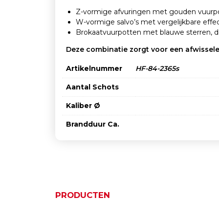
Z-vormige afvuringen met gouden vuurpott
W-vormige salvo’s met vergelijkbare effec
Brokaatvuurpotten met blauwe sterren, d
Deze combinatie zorgt voor een afwissel
Artikelnummer
HF-84-2365s
Aantal Schots
Kaliber Ø
Brandduur Ca.
PRODUCTEN
Gerelateerde product