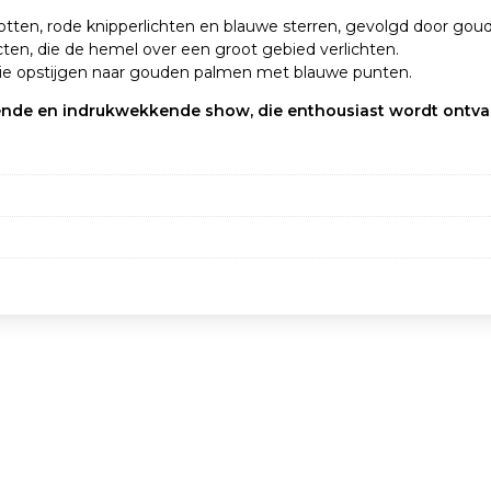
en, rode knipperlichten en blauwe sterren, gevolgd door goude
ten, die de hemel over een groot gebied verlichten.
ie opstijgen naar gouden palmen met blauwe punten.
ende en indrukwekkende show, die enthousiast wordt ontvan
en