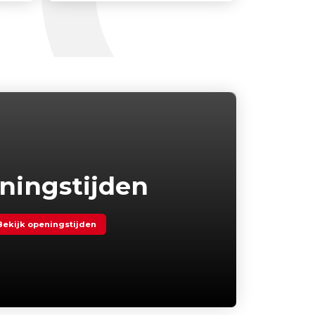
ningstijden
Bekijk openingstijden