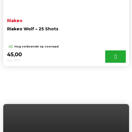
Riakeo
Riakeo Wolf – 25 Shots
Nog voldoende op voorraad
45,00
Incl. BTW