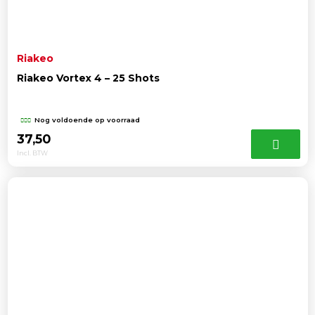
Riakeo
Riakeo Vortex 4 – 25 Shots
Nog voldoende op voorraad
37,50
Incl. BTW