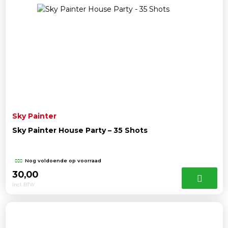
Sky Painter
Sky Painter House Party – 35 Shots
Nog voldoende op voorraad
30,00
Incl. BTW