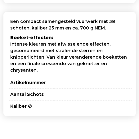
Een compact samengesteld vuurwerk met 38
schoten, kaliber 25 mm en ca. 700 g NEM.
Boeket-effecten:
Intense kleuren met afwisselende effecten,
gecombineerd met stralende sterren en
knipperlichten. Van kleur veranderende boeketten
en een finale crescendo van geknetter en
chrysanten.
Artikelnummer
Aantal Schots
Kaliber Ø