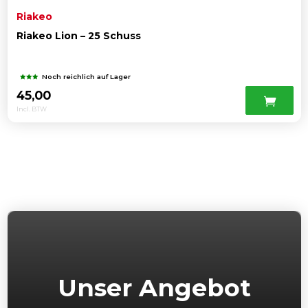
Riakeo
Riakeo Lion – 25 Schuss
Noch reichlich auf Lager
45,00
Incl. BTW
Unser Angebot