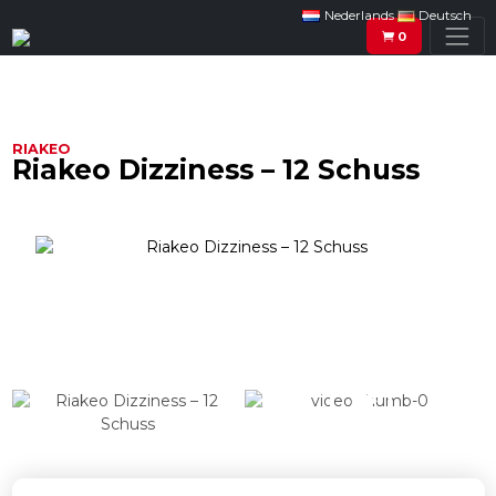
Nederlands
Deutsch
0
RIAKEO
Riakeo Dizziness – 12 Schuss