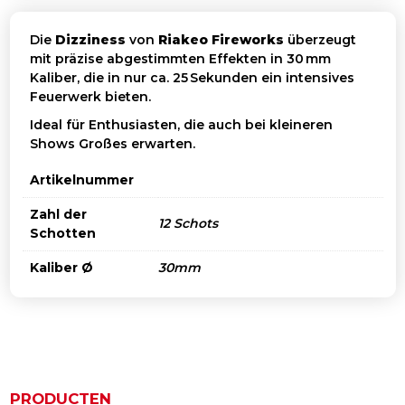
Die
Dizziness
von
Riakeo Fireworks
überzeugt
mit präzise abgestimmten Effekten in 30 mm
Kaliber, die in nur ca. 25 Sekunden ein intensives
Feuerwerk bieten.
Ideal für Enthusiasten, die auch bei kleineren
Shows Großes erwarten.
Artikelnummer
Zahl der
12 Schots
Schotten
Kaliber Ø
30mm
PRODUCTEN