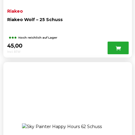
Riakeo
Riakeo Wolf – 25 Schuss
Noch reichlich auf Lager
45,00
Incl. BTW