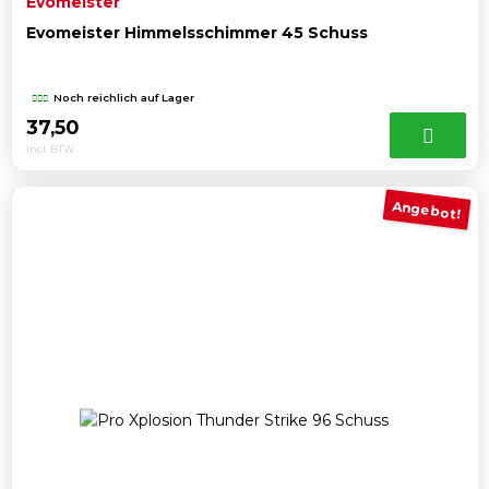
Evomeister
Evomeister Himmelsschimmer 45 Schuss
Noch reichlich auf Lager
37,50
Incl. BTW
Angebot!