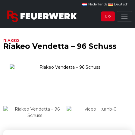
Nederlands
Deutsch
0
RIAKEO
Riakeo Vendetta – 96 Schuss