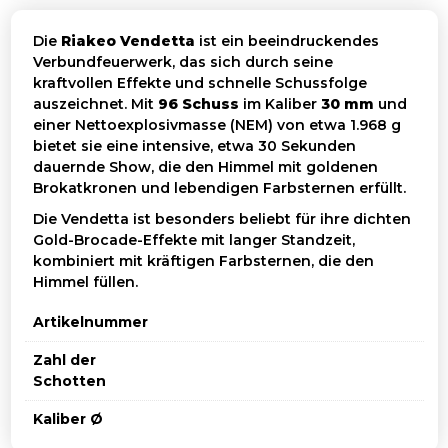
Die
Riakeo Vendetta
ist ein beeindruckendes
Verbundfeuerwerk, das sich durch seine
kraftvollen Effekte und schnelle Schussfolge
auszeichnet. Mit
96 Schuss
im Kaliber
30 mm
und
einer Nettoexplosivmasse (NEM) von etwa 1.968 g
bietet sie eine intensive, etwa 30 Sekunden
dauernde Show, die den Himmel mit goldenen
Brokatkronen und lebendigen Farbsternen erfüllt.
Die Vendetta ist besonders beliebt für ihre dichten
Gold-Brocade-Effekte mit langer Standzeit,
kombiniert mit kräftigen Farbsternen, die den
Himmel füllen.
Artikelnummer
Zahl der
Schotten
Kaliber Ø