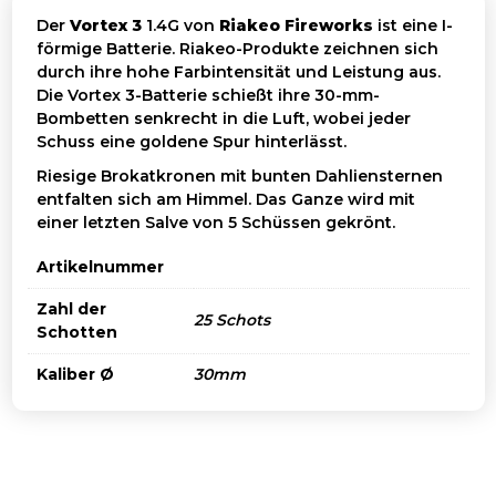
Der
Vortex 3
1.4G von
Riakeo Fireworks
ist eine I-
förmige Batterie. Riakeo-Produkte zeichnen sich
durch ihre hohe Farbintensität und Leistung aus.
Die Vortex 3-Batterie schießt ihre 30-mm-
Bombetten senkrecht in die Luft, wobei jeder
Schuss eine goldene Spur hinterlässt.
Riesige Brokatkronen mit bunten Dahliensternen
entfalten sich am Himmel. Das Ganze wird mit
einer letzten Salve von 5 Schüssen gekrönt.
Artikelnummer
Zahl der
25 Schots
Schotten
Kaliber Ø
30mm