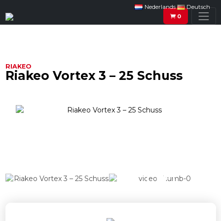
Nederlands
Deutsch
0
RIAKEO
Riakeo Vortex 3 – 25 Schuss