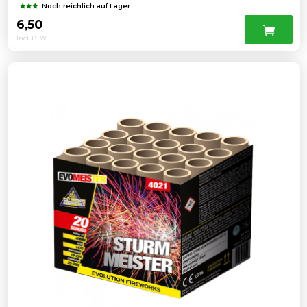
Noch reichlich auf Lager
6,50
Incl. BTW