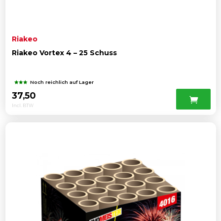
Riakeo
Riakeo Vortex 4 – 25 Schuss
Noch reichlich auf Lager
37,50
Incl. BTW