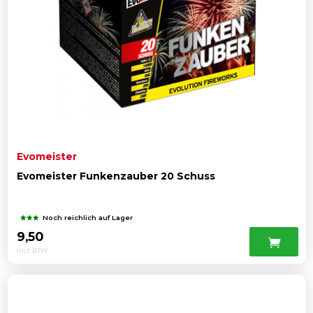
Evomeister
Evomeister Funkenzauber 20 Schuss
Noch reichlich auf Lager
9,50
Incl. BTW