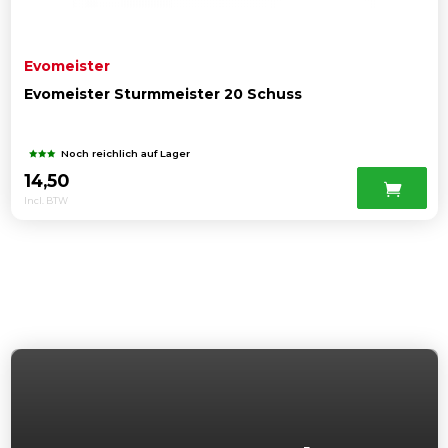
Evomeister
Evomeister Sturmmeister 20 Schuss
Noch reichlich auf Lager
14,50
Incl. BTW