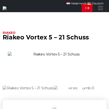
Nederlands
Deutsch
0
RIAKEO
Riakeo Vortex 5 – 21 Schuss