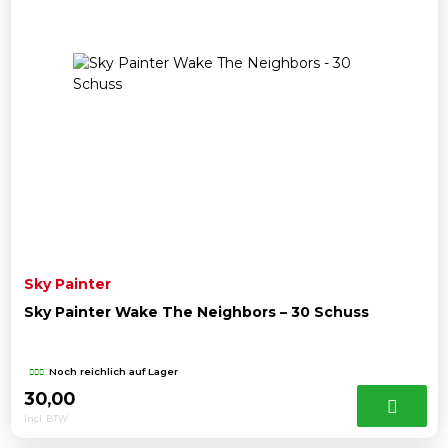
Sky Painter
Sky Painter Wake The Neighbors – 30 Schuss
Noch reichlich auf Lager
30,00
Incl. BTW