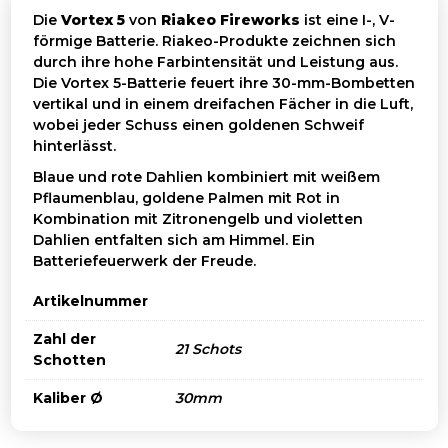
Die
Vortex 5
von
Riakeo Fireworks
ist eine I-, V-
förmige Batterie. Riakeo-Produkte zeichnen sich
durch ihre hohe Farbintensität und Leistung aus.
Die Vortex 5-Batterie feuert ihre 30-mm-Bombetten
vertikal und in einem dreifachen Fächer in die Luft,
wobei jeder Schuss einen goldenen Schweif
hinterlässt.
Blaue und rote Dahlien kombiniert mit weißem
Pflaumenblau, goldene Palmen mit Rot in
Kombination mit Zitronengelb und violetten
Dahlien entfalten sich am Himmel. Ein
Batteriefeuerwerk der Freude.
Artikelnummer
Zahl der
21 Schots
Schotten
Kaliber Ø
30mm