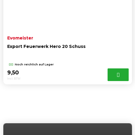
Evomeister
Export Feuerwerk Hero 20 Schuss
Noch reichlich auf Lager
9,50
Incl. BTW