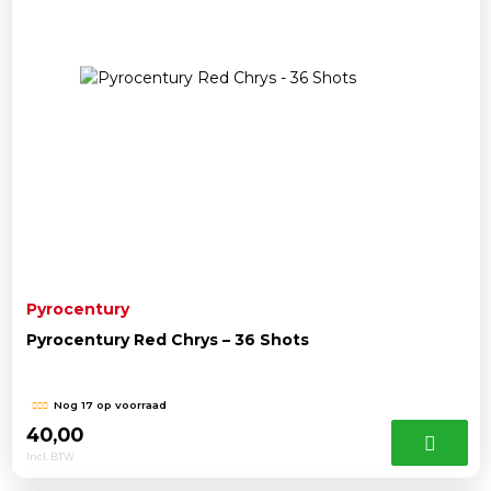
Pyrocentury
Pyrocentury Red Chrys – 36 Shots
Nog 17 op voorraad
40,00
Incl. BTW