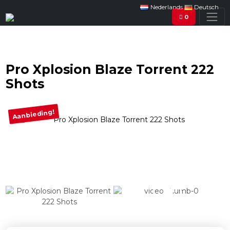
Nederlands
Deutsch
0
Pro Xplosion Blaze Torrent 222
Shots
Aanbieding!