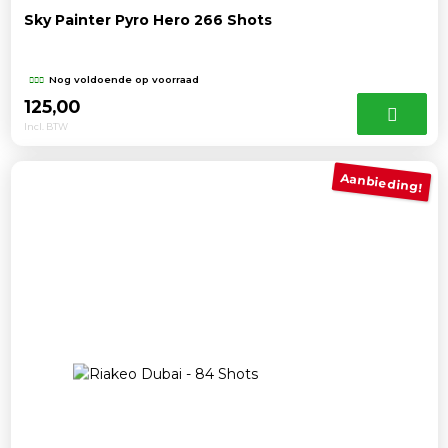
Sky Painter Pyro Hero 266 Shots
Nog voldoende op voorraad
125,00
Incl. BTW
Aanbieding!