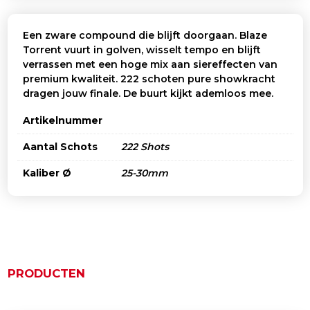
Een zware compound die blijft doorgaan. Blaze
Torrent vuurt in golven, wisselt tempo en blijft
verrassen met een hoge mix aan siereffecten van
premium kwaliteit. 222 schoten pure showkracht
dragen jouw finale. De buurt kijkt ademloos mee.
Artikelnummer
Aantal Schots
222 Shots
Kaliber Ø
25-30mm
PRODUCTEN
Gerelateerde producten