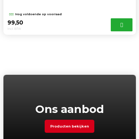
Nog voldoende op voorraad
99,50
Incl. BTW
Ons aanbod
Producten bekijken