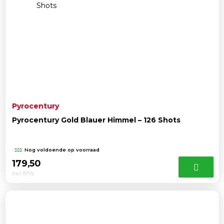
Pyrocentury
Pyrocentury Gold Blauer Himmel – 126 Shots
Nog voldoende op voorraad
179,50
Incl. BTW