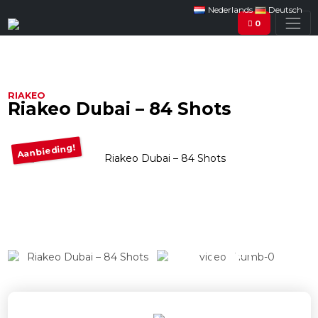
Nederlands
Deutsch
0
RIAKEO
Riakeo Dubai – 84 Shots
Aanbieding!