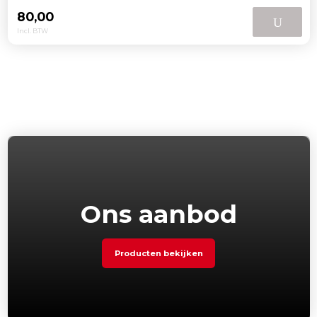
80,00
Incl. BTW
Ons aanbod
Producten bekijken