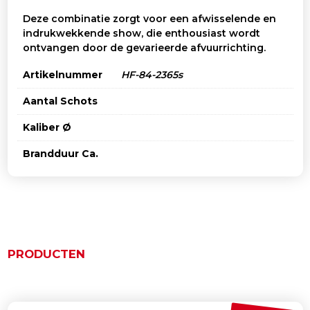
Deze combinatie zorgt voor een afwisselende en
indrukwekkende show, die enthousiast wordt
ontvangen door de gevarieerde afvuurrichting.
Artikelnummer
HF-84-2365s
Aantal Schots
Kaliber Ø
Brandduur Ca.
PRODUCTEN
Gerelateerde producten