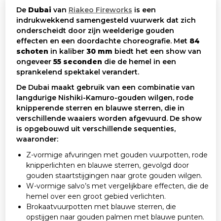
De
Dubai
van
Riakeo Fireworks
is een
indrukwekkend samengesteld vuurwerk dat zich
onderscheidt door zijn weelderige gouden
effecten en een doordachte choreografie. Met
84
schoten
in kaliber
30 mm
biedt het een show van
ongeveer
55 seconden
die de hemel in een
sprankelend spektakel verandert.
De Dubai maakt gebruik van een combinatie van
langdurige Nishiki-Kamuro-gouden wilgen, rode
knipperende sterren en blauwe sterren, die in
verschillende waaiers worden afgevuurd. De show
is opgebouwd uit verschillende sequenties,
waaronder:
Z-vormige afvuringen met gouden vuurpotten, rode
knipperlichten en blauwe sterren, gevolgd door
gouden staartstijgingen naar grote gouden wilgen.
W-vormige salvo’s met vergelijkbare effecten, die de
hemel over een groot gebied verlichten.
Brokaatvuurpotten met blauwe sterren, die
opstijgen naar gouden palmen met blauwe punten.