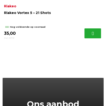
Riakeo
Riakeo Vortex 5 – 21 Shots
Nog voldoende op voorraad
35,00
Incl. BTW
Ons aanbod