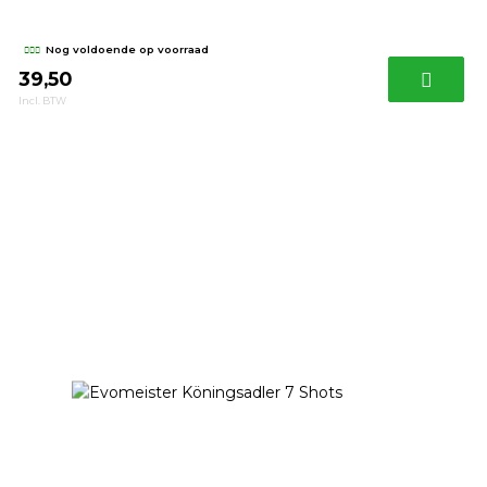
Nog voldoende op voorraad
39,50
Incl. BTW