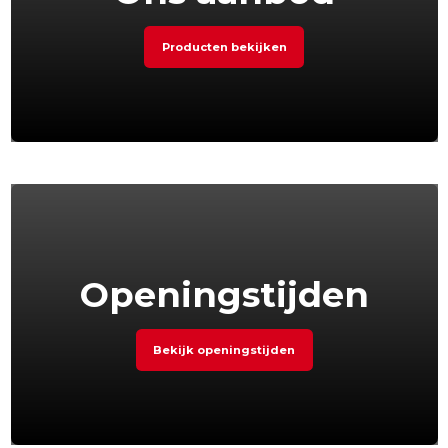
Producten bekijken
Openingstijden
Bekijk openingstijden