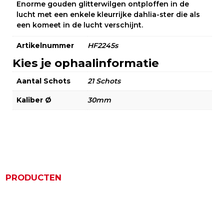
Enorme gouden glitterwilgen ontploffen in de
lucht met een enkele kleurrijke dahlia-ster die als
een komeet in de lucht verschijnt.
Artikelnummer
HF2245s
Kies je ophaalinformatie
Aantal Schots
21 Schots
Kaliber Ø
30mm
PRODUCTEN
Gerelateerde producten