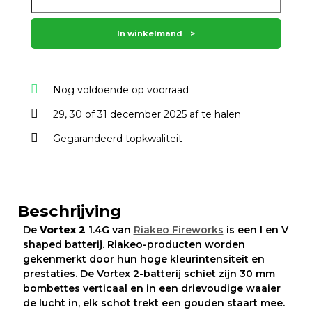
In winkelmand
Nog voldoende op voorraad
29, 30 of 31 december 2025 af te halen
Gegarandeerd topkwaliteit
Beschrijving
De
Vortex 2
1.4G van
Riakeo Fireworks
is een I en V
shaped batterij. Riakeo-producten worden
gekenmerkt door hun hoge kleurintensiteit en
prestaties. De Vortex 2-batterij schiet zijn 30 mm
bombettes verticaal en in een drievoudige waaier
de lucht in, elk schot trekt een gouden staart mee.