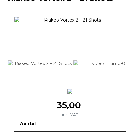
35,00
incl. VAT
Aantal