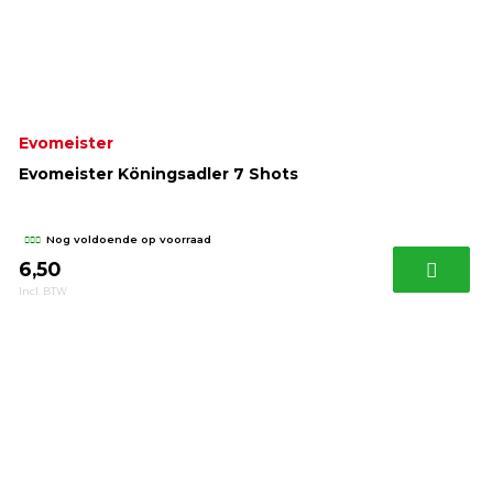
Evomeister
Evomeister Köningsadler 7 Shots
Nog voldoende op voorraad
6,50
Incl. BTW