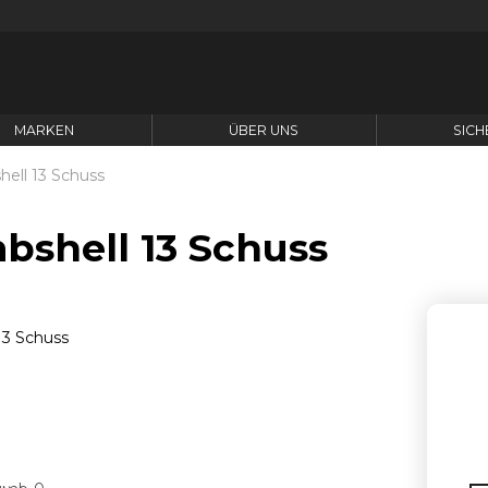
MARKEN
ÜBER UNS
SICH
ell 13 Schuss
bshell 13 Schuss
A