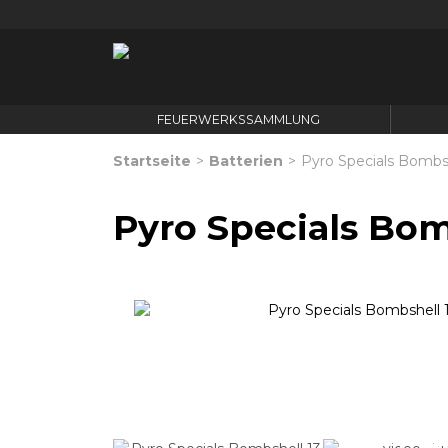
FEUERWERKSSAMMLUNG
Startseite
>
Batterien
>
Pyro Specials Bombsh
Pyro Specials Bom