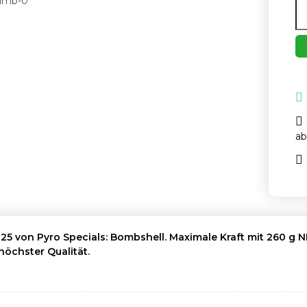
ab
25 von Pyro Specials: Bombshell. Maximale Kraft mit 260 g N
öchster Qualität.