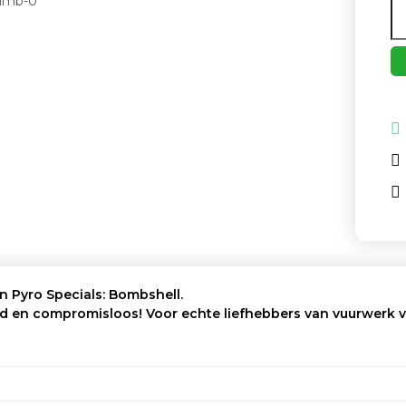
n Pyro Specials: Bombshell.
rd en compromisloos! Voor echte liefhebbers van vuurwerk v