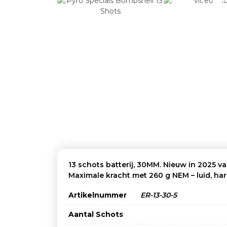
13 schots batterij, 30MM. Nieuw in 2025 va
Maximale kracht met 260 g NEM – luid, ha
Artikelnummer
ER-13-30-5
Aantal Schots