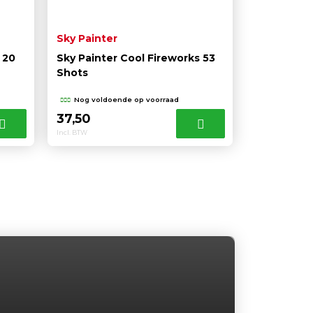
Sky Painter
 20
Sky Painter Cool Fireworks 53
Shots
Nog voldoende op voorraad
37,50
Incl. BTW