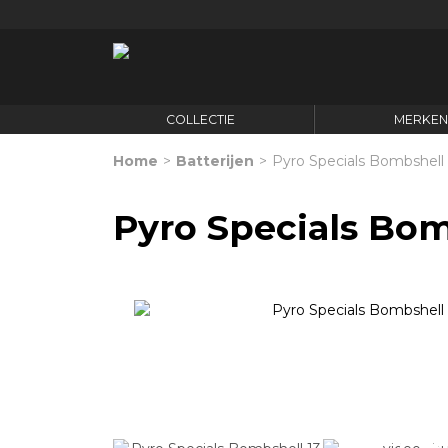
COLLECTIE
MERKE
Home
>
Batterijen
>
Pyro Specials Bombshell 
Pyro Specials Bom