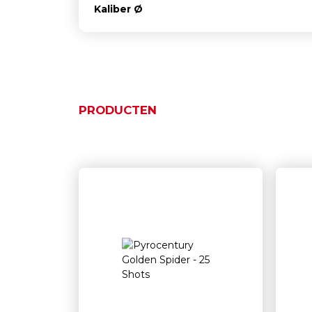
Kaliber Ø
PRODUCTEN
Gerelateerde product