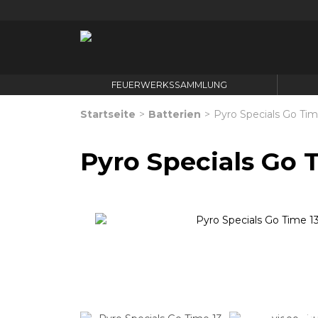
FEUERWERKSSAMMLUNG
Startseite
>
Batterien
>
Pyro Specials Go Tim
Pyro Specials Go 