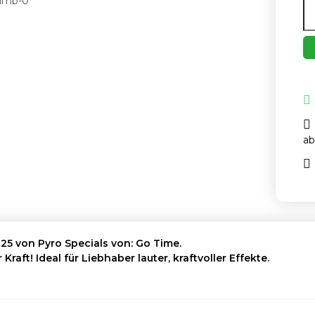
ab
25 von Pyro Specials von: Go Time.
aft! Ideal für Liebhaber lauter, kraftvoller Effekte.