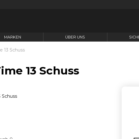
MARKEN
ÜBER UNS
SICH
e 13 Schuss
Time 13 Schuss
A