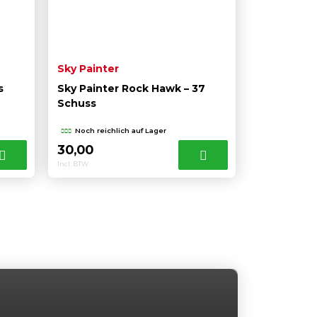
Sky Painter
s
Sky Painter Rock Hawk – 37
Schuss
Noch reichlich auf Lager
30,00
Incl. BTW