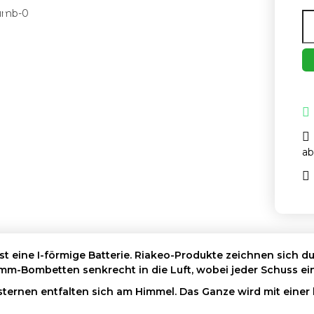
ab
st eine I-förmige Batterie. Riakeo-Produkte zeichnen sich d
0-mm-Bombetten senkrecht in die Luft, wobei jeder Schuss ein
ternen entfalten sich am Himmel. Das Ganze wird mit einer 