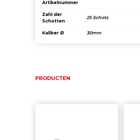
Artikelnummer
Zahl der
25 Schots
Schotten
Kaliber Ø
30mm
PRODUCTEN
Ähnliche Produkte