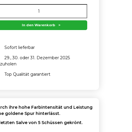
In den Warenkorb
Sofort lieferbar
29., 30. oder 31. Dezember 2025
zuholen
Top Qualität garantiert
urch ihre hohe Farbintensität und Leistung
e goldene Spur hinterlässt.
letzten Salve von 5 Schüssen gekrönt.