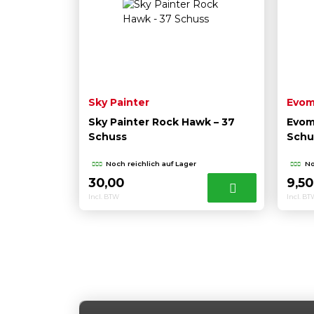
Sky Painter
Evom
Sky Painter Rock Hawk – 37
Evom
Schuss
Schu
Noch reichlich auf Lager
No
30,00
9,5
Incl. BTW
Incl. B