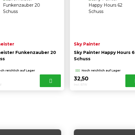
eister
Sky Painter
eister Funkenzauber 20
Sky Painter Happy Hours 6
ss
Schuss
ch reichlich auf Lager
Noch reichlich auf Lager
0
32,50
TW
Incl. BTW