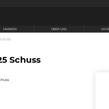
MARKEN
ÜBER UNS
SICH
 Schuss
25 Schuss
A