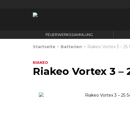
FEUERWERKSSAMMLUNG
Startseite
>
Batterien
>
Riakeo Vortex 3 – 25
RIAKEO
Riakeo Vortex 3 – 