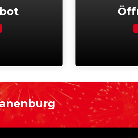
bot
Öff
ranenburg