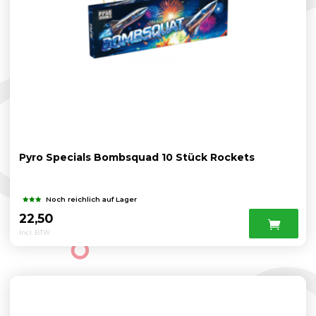
Pyro Specials Bombsquad 10 Stück Rockets
Noch reichlich auf Lager
22,50
Incl. BTW