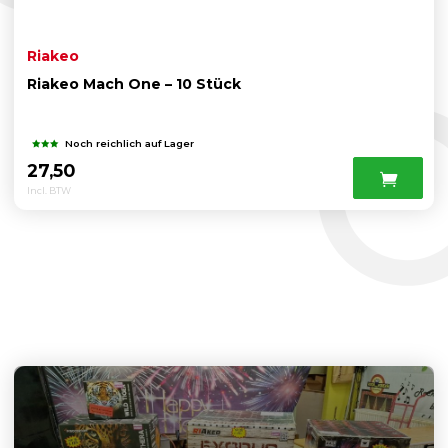
Riakeo
Riakeo Mach One – 10 Stück
Noch reichlich auf Lager
27,50
Incl. BTW