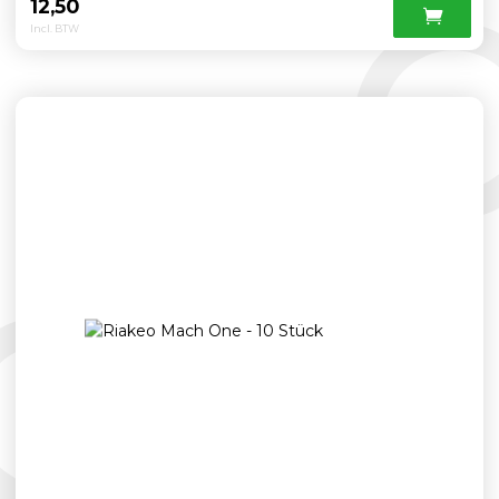
12,50
Incl. BTW