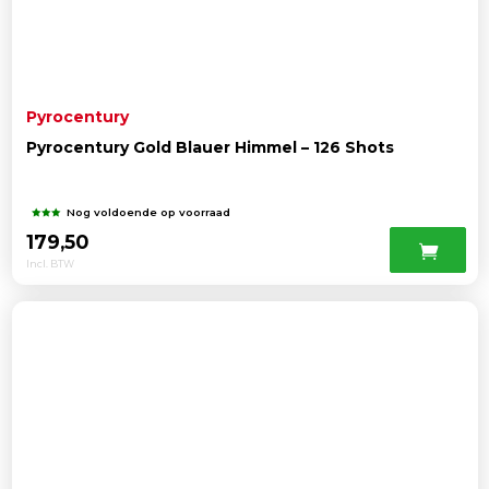
Pyrocentury
Pyrocentury Gold Blauer Himmel – 126 Shots
Nog voldoende op voorraad
179,50
Incl. BTW