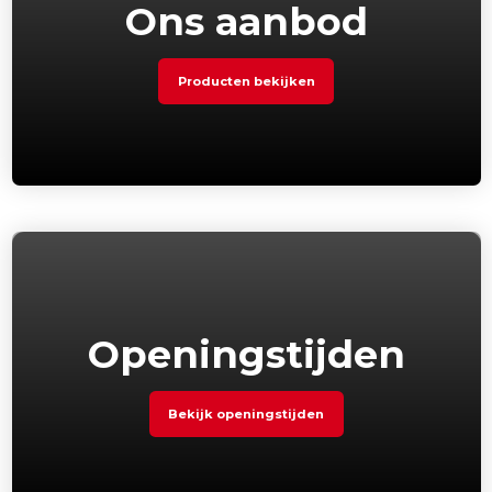
Ons aanbod
Producten bekijken
Openingstijden
Bekijk openingstijden