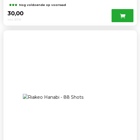
Nog voldoende op voorraad
30,00
Incl. BTW