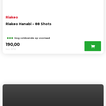
Riakeo
Riakeo Hanabi – 88 Shots
Nog voldoende op voorraad
190,00
Incl. BTW