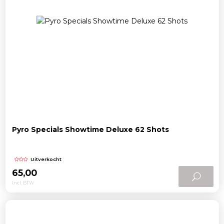
Pyro Specials Showtime Deluxe 62 Shots
Uitverkocht
65,00
Incl. BTW