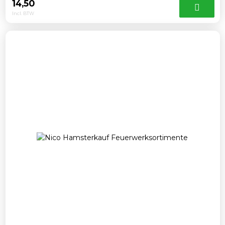
14,50
Incl. BTW