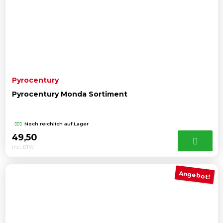
Pyrocentury
Pyrocentury Monda Sortiment
Noch reichlich auf Lager
49,50
Incl. BTW
Angebot!