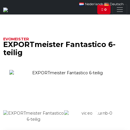
Nederlands
Deutsch
0
EVOMEISTER
EXPORTmeister Fantastico 6-
teilig