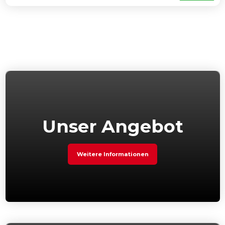
war:
ist:
90,00
75,00 .
Unser Angebot
Weitere Informationen