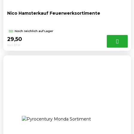
Nico Hamsterkauf Feuerwerksortimente
Noch reichlich auf Lager
29,50
Incl. BTW