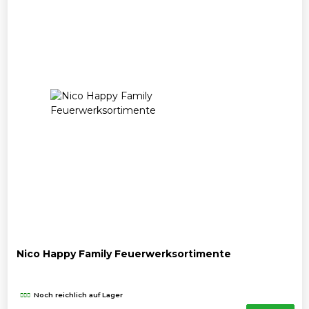
Nico Happy Family Feuerwerksortimente
Noch reichlich auf Lager