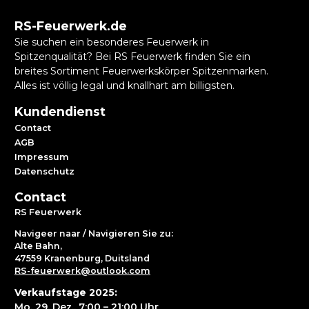
RS-Feuerwerk.de
Sie suchen ein besonderes Feuerwerk in
Spitzenqualität? Bei RS Feuerwerk finden Sie ein
breites Sortiment Feuerwerkskörper Spitzenmarken.
Alles ist völlig legal und knallhart am billigsten.
Kundendienst
Contact
AGB
Impressum
Datenschutz
Contact
RS Feuerwerk
Navigeer naar / Navigieren Sie zu:
Alte Bahn,
47559 Kranenburg, Duitsland
RS-feuerwerk@outlook.com
Verkaufstage 2025:
Mo, 29. Dez., 7:00 – 21:00 Uhr