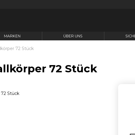
MARKEN
ÜBER UNS
SICH
lkörper 72 Stück
llkörper 72 Stück
A