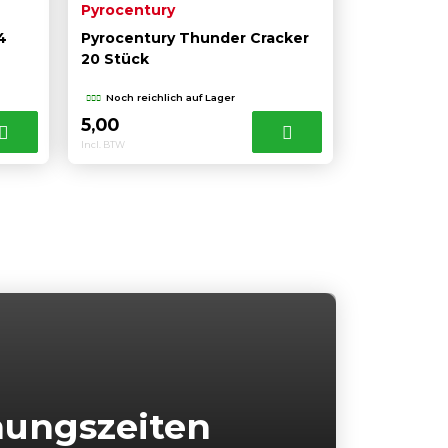
Pyrocentury
4
Pyrocentury Thunder Cracker
20 Stück
Noch reichlich auf Lager
5,00
Incl. BTW
nungszeiten