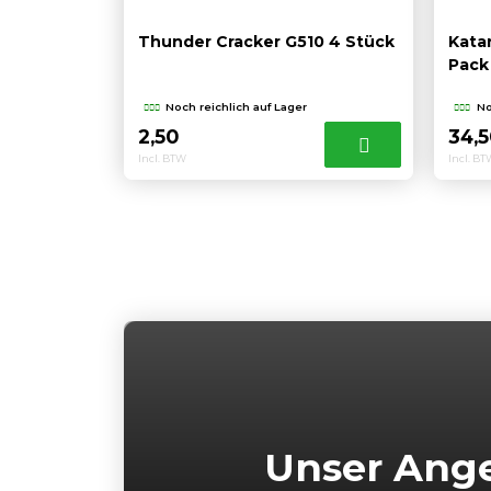
Thunder Cracker G510 4 Stück
Kata
Pack
Noch reichlich auf Lager
No
2,50
34,
Incl. BTW
Incl. B
Unser Ang