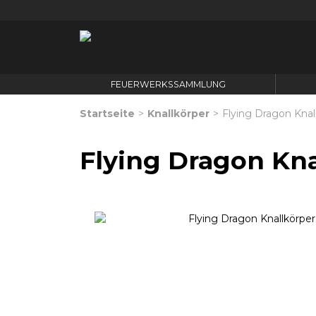
FEUERWERKSSAMMLUNG
Startseite
>
Knallkörper
>
Flying Dragon Knal
Flying Dragon Kna