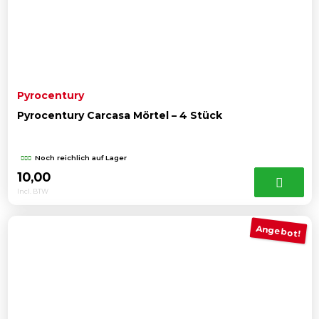
Pyrocentury
Pyrocentury Carcasa Mörtel – 4 Stück
Noch reichlich auf Lager
10,00
Incl. BTW
Angebot!