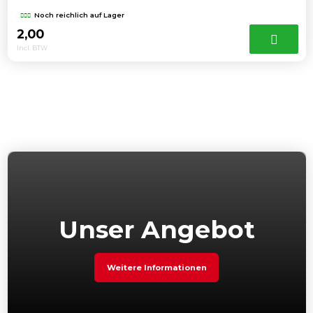
Noch reichlich auf Lager
2,00
Incl. BTW
Unser Angebot
Weitere Informationen