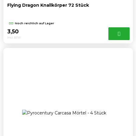
Flying Dragon Knallkörper 72 Stück
Noch reichlich auf Lager
3,50
Incl. BTW