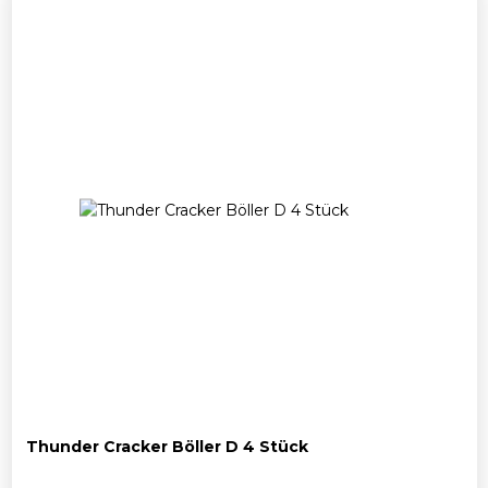
29,50
25,00 .
Thunder Cracker Böller D 4 Stück