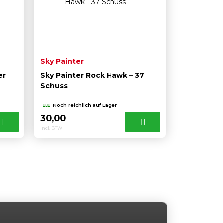
Sky Painter
er
Sky Painter Rock Hawk – 37
Schuss
Noch reichlich auf Lager
30,00
Incl. BTW