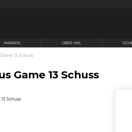
MARKEN
ÜBER UNS
SICH
 Game 13 Schuss
us Game 13 Schuss
A