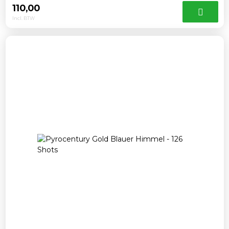
110,00
Incl. BTW