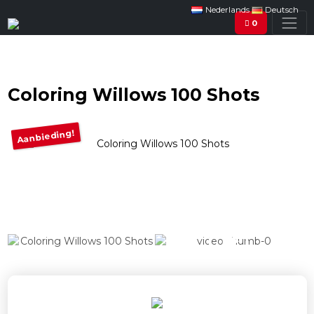
Nederlands
Deutsch
0
Coloring Willows 100 Shots
Aanbieding!