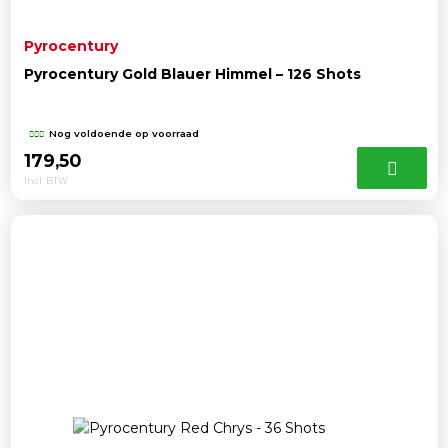
Pyrocentury
Pyrocentury Gold Blauer Himmel – 126 Shots
Nog voldoende op voorraad
179,50
Incl. BTW