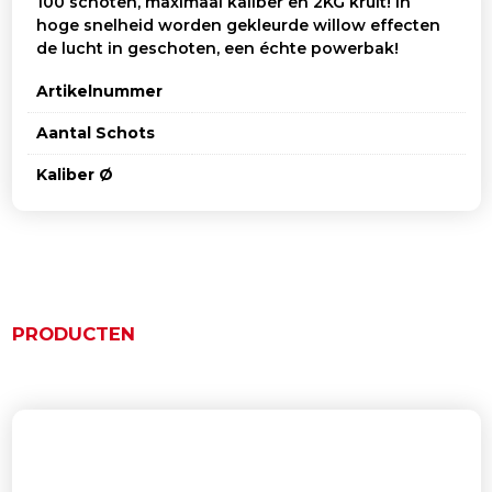
100 schoten, maximaal kaliber en 2KG kruit! In
hoge snelheid worden gekleurde willow effecten
de lucht in geschoten, een échte powerbak!
Artikelnummer
Aantal Schots
Kaliber Ø
PRODUCTEN
Gerelateerde producten