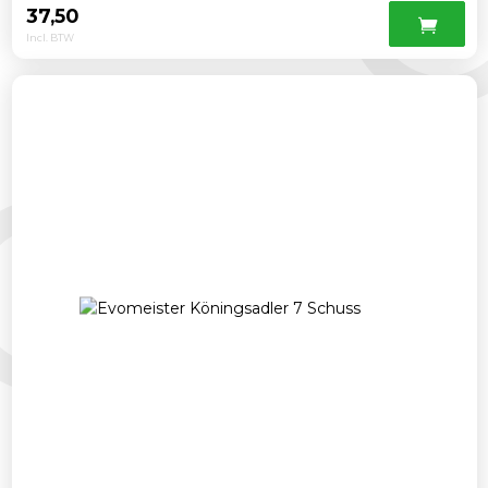
37,50
Incl. BTW