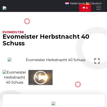
Nederlands
Deutsch
0
EVOMEISTER
Evomeister Herbstnacht 40
Schuss