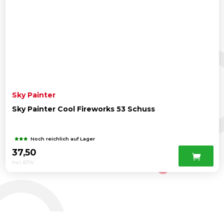
Sky Painter
Sky Painter Cool Fireworks 53 Schuss
Noch reichlich auf Lager
37,50
Incl. BTW