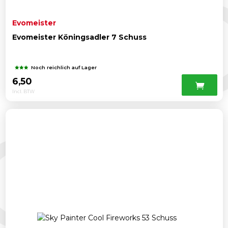
Evomeister
Evomeister Köningsadler 7 Schuss
Noch reichlich auf Lager
6,50
Incl. BTW