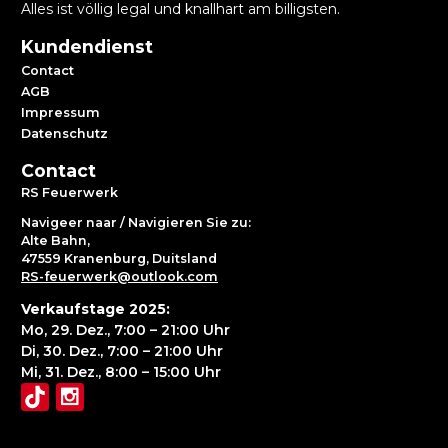
Alles ist völlig legal und knallhart am billigsten.
Kundendienst
Contact
AGB
Impressum
Datenschutz
Contact
RS Feuerwerk
Navigeer naar / Navigieren Sie zu:
Alte Bahn,
47559 Kranenburg, Duitsland
RS-feuerwerk@outlook.com
Verkaufstage 2025:
Mo, 29. Dez., 7:00 – 21:00 Uhr
Di, 30. Dez., 7:00 – 21:00 Uhr
Mi, 31. Dez., 8:00 – 15:00 Uhr